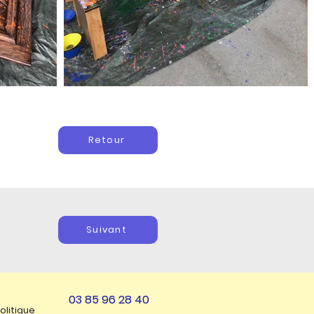
Retour
Suivant
03 85 96 28 40
olitique