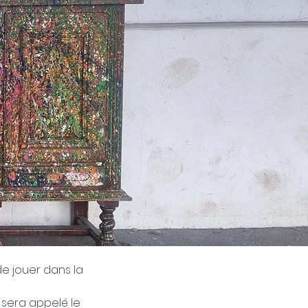
e jouer dans la 
 sera appelé le 