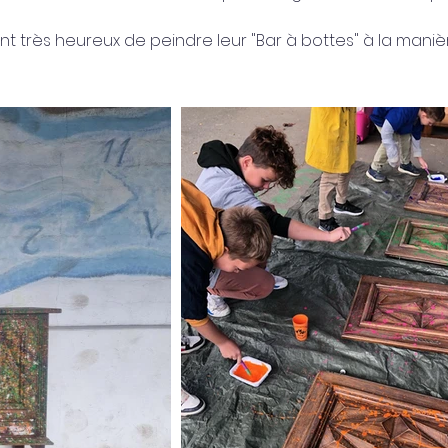
ont très heureux de peindre leur "Bar à bottes" à la mani