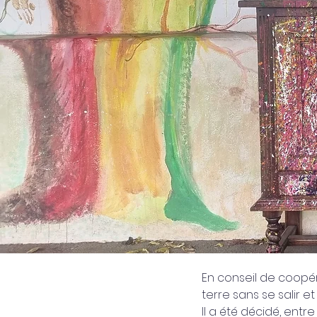
En conseil de coopér
terre sans se salir e
Il a été décidé, entr