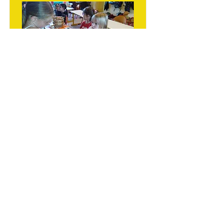
Le jeu de la marchande
Cliquez ICI