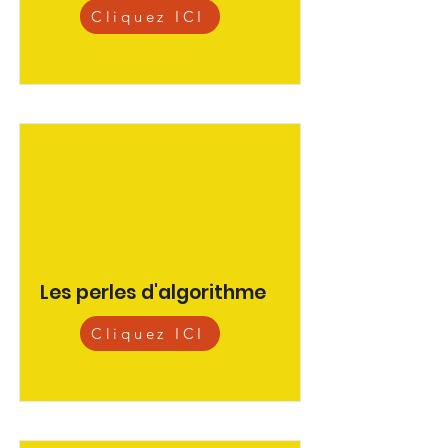
Cliquez ICI
Les perles d'algorithme
Cliquez ICI