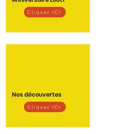
Cliquez ICI
Nos découvertes
Cliquez ICI