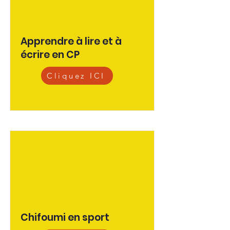
Apprendre à lire et à
écrire en CP
Cliquez ICI
Chifoumi en sport