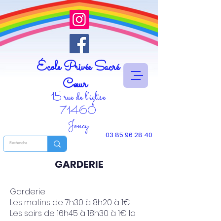
École Privée Sacré
Cœur
15 rue de l'église
71460
Joncy
03 85 96 28 40
GARDERIE
Garderie
Les matins de 7h30 à 8h20 à 1€
Les soirs de 16h45 à 18h30 à 1€ la