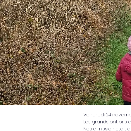
Vendredi 24 novemb
Les grands ont pris 
Notre mission était 