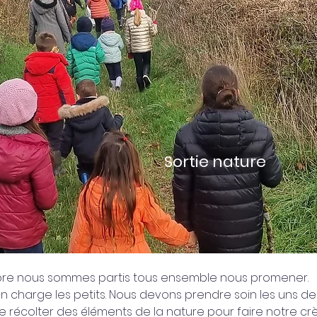
Sortie nature
re nous sommes partis tous ensemble nous promener.
en charge les petits. Nous devons prendre soin les uns de
de récolter des éléments de la nature pour faire notre cr