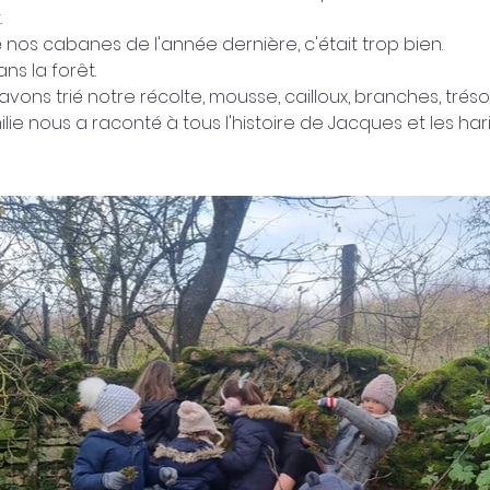
.
nos cabanes de l'année dernière, c'était trop bien.
s la forêt.
vons trié notre récolte, mousse, cailloux, branches, trésors
ilie nous a raconté à tous l'histoire de Jacques et les ha