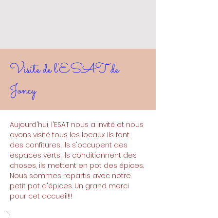
Visite de l'ESAT de
Joncy
Aujourd'hui, l'ESAT nous a invité et nous 
avons visité tous les locaux. Ils font 
des confitures, ils s'occupent des 
espaces verts, ils conditionnent des 
choses, ils mettent en pot des épices.
Nous sommes repartis avec notre 
petit pot d'épices. Un grand merci 
pour cet accueil!!!